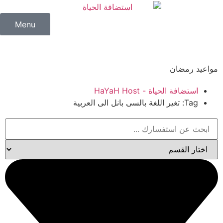
Menu
مواعيد رمضان
استضافة الحياة - HaYaH Host
Tag: تغير اللغة بالسى بانل الى العربية