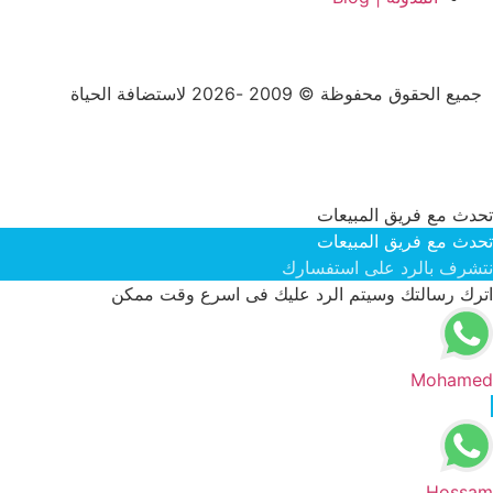
جميع الحقوق محفوظة © 2009 -2026 لاستضافة الحياة
تحدث مع فريق المبيعات
تحدث مع فريق المبيعات
نتشرف بالرد على استفسارك
اترك رسالتك وسيتم الرد عليك فى اسرع وقت ممكن
Mohamed
Hossam