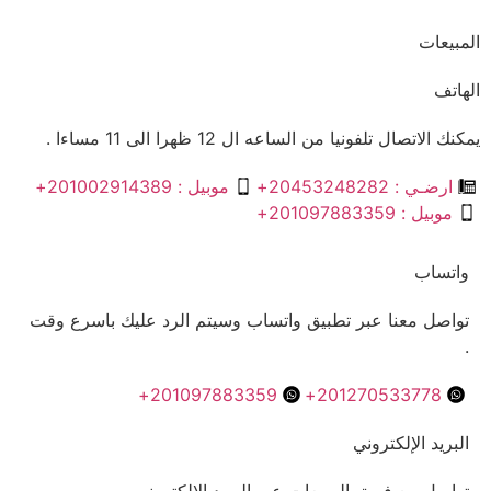
المبيعات
الهاتف
يمكنك الاتصال تلفونيا من الساعه ال 12 ظهرا الى 11 مساءا .
ارضـي : 20453248282+
موبيل : 201002914389+
موبيل : 201097883359+
واتساب
تواصل معنا عبر تطبيق واتساب وسيتم الرد عليك باسرع وقت
.
201097883359+
201270533778+
البريد الإلكتروني
تواصل مع فريق المبيعات عبر البريد الإلكتروني .