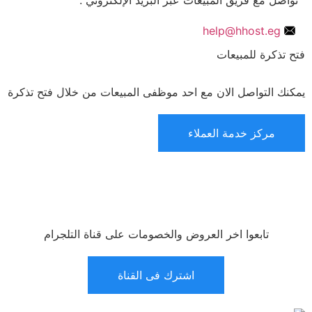
help@hhost.eg
فتح تذكرة للمبيعات
يمكنك التواصل الان مع احد موظفى المبيعات من خلال فتح تذكرة
مركز خدمة العملاء
تابعوا اخر العروض والخصومات على قناة التلجرام
اشترك فى القناة