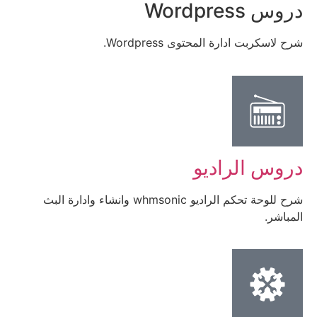
دروس Wordpress
شرح لاسكربت ادارة المحتوى Wordpress.
دروس الراديو
شرح للوحة تحكم الراديو whmsonic وانشاء وادارة البث
المباشر.