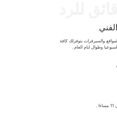
ط 10 دقائق للرد
لفني
لمواقع والسيرفرات بتوفرلك كافة