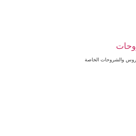
حات
روس والشروحات الخاصة