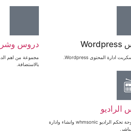
Wordp
دروس وشرو
ت ادارة المحتوى Wordpress.
مجموعة من اهم الد
بالاستضافة.
 الراديو
شرح للوحة تحكم الراديو whmsonic وانشاء وادارة
باشر.