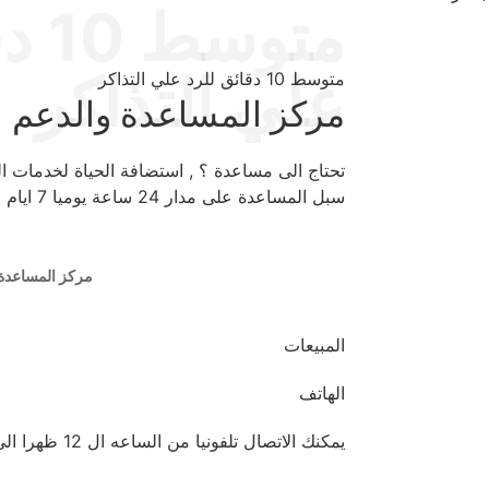
متوس
علي التذاكر
متوسط 10 دقائق للرد علي التذاكر
مركز المساعدة والدعم ا
تحتاج الى مساعدة ؟ , استضافة الحياة لخدمات ا
سبل المساعدة على مدار 24 ساعة يوميا 7 ايام اسبوعيا وطوال ايام العام .
مركز المساعدة
المبيعات
الهاتف
يمكنك الاتصال تلفونيا من الساعه ال 12 ظهرا الى 11 مساءا .