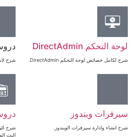
لوحة التحكم DirectAdmin
دروس ress
شرح لكامل خصائض لوحة التحكم DirectAdmin.
شرح لاسكرب
سيرفرات ويندوز
دروس
شرح انشاء وادارة سيرفرات الويندوز.
البث الم