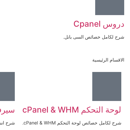
دروس Cpanel
شرح لكامل خصائص السى بانل.
الاقسام الرئيسية
لوحة التحكم cPanel & WHM
سيرف
شرح لكامل خصائص لوحة التحكم cPanel & WHM.
شرح انش