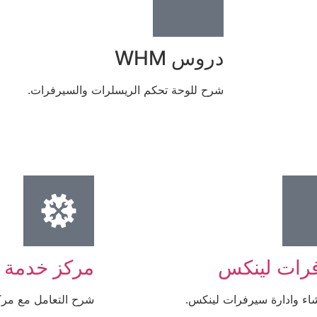
دروس WHM
شرح للوحة تحكم الريسلرات والسيرفرات.
رات لينكس
مركز خدمة ا
اء وادارة سيرفرات لينكس.
شرح التعامل مع مركز