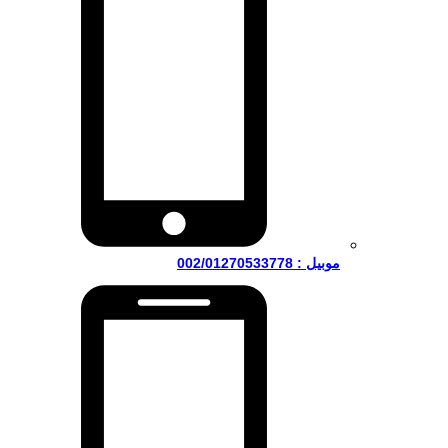
موبيل : 002/01270533778