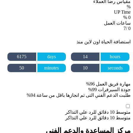
مقياس رضا العملاء
%
UP Time
%
0
ساعات العمل
/7
0
استضافة الحياة اون لاين منذ
6175
days
14
hours
50
minutes
11
seconds
مهارة فريق العمل
96%
جودة السيرفرات
99%
طلبت الدعم الفني التى تم انجازها باقل من ساعة
94%
متوسط 10 دقائق للرد علي التذاكر
متوسط 10 دقائق للرد علي التذاكر
مركز المساعدة والدعم الفني