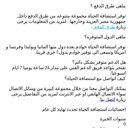
ماهى طرق الدفع ؟
توفر استضافة الحياة مجموعة متنوعه من طرق الدفع داخل
جمهورية مصر العريبة وخارجها . لمزيد من المعلومات يرجى
زيارة
طرق الدفع
.
ماهى الدول المتوفره؟
توفر استضافة الحياة خوادم بعدة دول منها المانيا وبولندا وفرنسا و
امريكا ونسعى الى توفير خوادم بدول ا خرى قريبا.
هل الدعم متوفر بشكل دائم؟
نفتخر بتواجد فريق الدعم الفني على مدار 24 ساعة يوميا 7 ايام
اسبوعيا.
كيف اتواصل مع استضافة الحياة؟
يمكنك التواصل معنا من خلال مجموعة كبيرة من وسائل الاتصال
سواء الاتصال الهاتفي او عبر الانترنت لمزيد من التفاصيل يرجى
زيارة
اتصل بنا
.
احصائيات استضافة الحياة تحدث نهاية كل عام
سنوات الخبرة
0