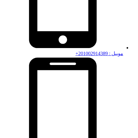
موبيل : 201002914389+