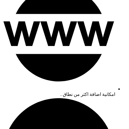
امكانية اضافة اكثر من نطاق .