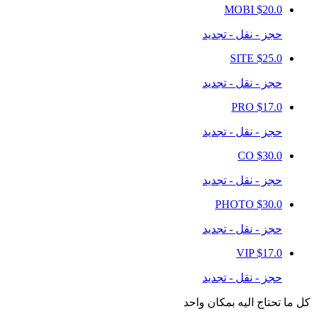
MOBI
$20.0
حجز - نقل - تجديد
SITE
$25.0
حجز - نقل - تجديد
PRO
$17.0
حجز - نقل - تجديد
CO
$30.0
حجز - نقل - تجديد
PHOTO
$30.0
حجز - نقل - تجديد
VIP
$17.0
حجز - نقل - تجديد
كل ما تحتاج اليه بمكان واحد