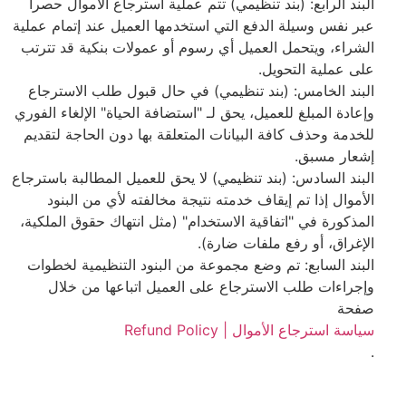
البند الرابع: (بند تنظيمي) تتم عملية استرجاع الأموال حصراً
عبر نفس وسيلة الدفع التي استخدمها العميل عند إتمام عملية
الشراء، ويتحمل العميل أي رسوم أو عمولات بنكية قد تترتب
على عملية التحويل.
البند الخامس: (بند تنظيمي) في حال قبول طلب الاسترجاع
وإعادة المبلغ للعميل، يحق لـ "استضافة الحياة" الإلغاء الفوري
للخدمة وحذف كافة البيانات المتعلقة بها دون الحاجة لتقديم
إشعار مسبق.
البند السادس: (بند تنظيمي) لا يحق للعميل المطالبة باسترجاع
الأموال إذا تم إيقاف خدمته نتيجة مخالفته لأي من البنود
المذكورة في "اتفاقية الاستخدام" (مثل انتهاك حقوق الملكية،
الإغراق، أو رفع ملفات ضارة).
البند السابع: تم وضع مجموعة من البنود التنظيمية لخطوات
وإجراءات طلب الاسترجاع على العميل اتباعها من خلال
صفحة
سياسة استرجاع الأموال | Refund Policy
.