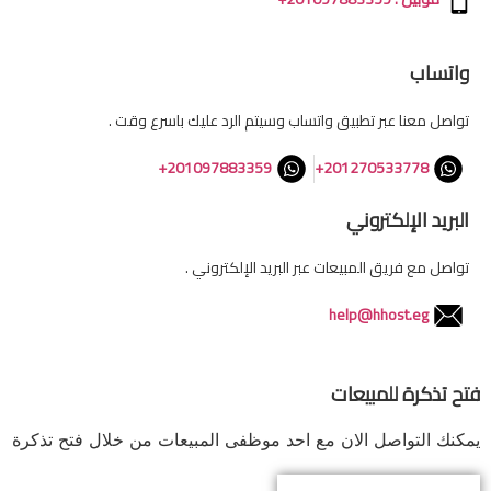
واتساب
تواصل معنا عبر تطبيق واتساب وسيتم الرد عليك باسرع وقت .
201097883359+
201270533778+
البريد الإلكتروني
تواصل مع فريق المبيعات عبر البريد الإلكتروني .
help@hhost.eg
فتح تذكرة للمبيعات
يمكنك التواصل الان مع احد موظفى المبيعات من خلال فتح تذكرة