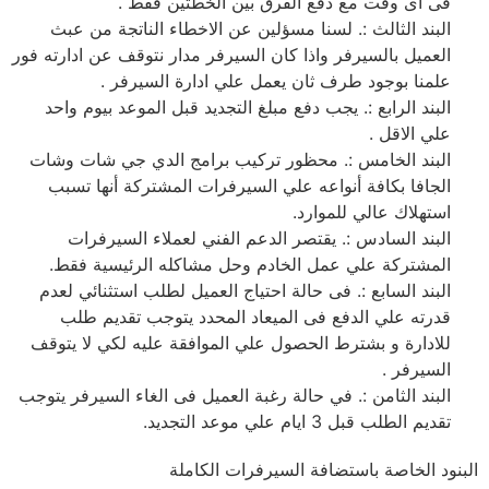
فى اى وقت مع دفع الفرق بين الخطتين فقط .
البند الثالث :. لسنا مسؤلين عن الاخطاء الناتجة من عبث
العميل بالسيرفر واذا كان السيرفر مدار نتوقف عن ادارته فور
علمنا بوجود طرف ثان يعمل علي ادارة السيرفر .
البند الرابع :. يجب دفع مبلغ التجديد قبل الموعد بيوم واحد
علي الاقل .
البند الخامس :. محظور تركيب برامج الدي جي شات وشات
الجافا بكافة أنواعه علي السيرفرات المشتركة أنها تسبب
استهلاك عالي للموارد.
البند السادس :. يقتصر الدعم الفني لعملاء السيرفرات
المشتركة علي عمل الخادم وحل مشاكله الرئيسية فقط.
البند السابع :. فى حالة احتياج العميل لطلب استثنائي لعدم
قدرته علي الدفع فى الميعاد المحدد يتوجب تقديم طلب
للادارة و بشترط الحصول علي الموافقة عليه لكي لا يتوقف
السيرفر .
البند الثامن :. في حالة رغبة العميل فى الغاء السيرفر يتوجب
تقديم الطلب قبل 3 ايام علي موعد التجديد.
البنود الخاصة باستضافة السيرفرات الكاملة