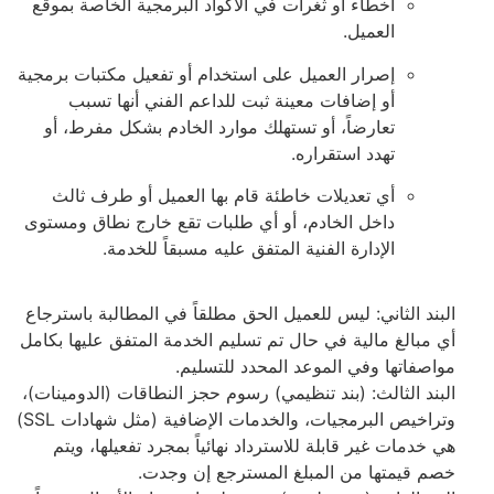
أخطاء أو ثغرات في الأكواد البرمجية الخاصة بموقع
العميل.
إصرار العميل على استخدام أو تفعيل مكتبات برمجية
أو إضافات معينة ثبت للداعم الفني أنها تسبب
تعارضاً، أو تستهلك موارد الخادم بشكل مفرط، أو
تهدد استقراره.
أي تعديلات خاطئة قام بها العميل أو طرف ثالث
داخل الخادم، أو أي طلبات تقع خارج نطاق ومستوى
الإدارة الفنية المتفق عليه مسبقاً للخدمة.
البند الثاني: ليس للعميل الحق مطلقاً في المطالبة باسترجاع
أي مبالغ مالية في حال تم تسليم الخدمة المتفق عليها بكامل
مواصفاتها وفي الموعد المحدد للتسليم.
البند الثالث: (بند تنظيمي) رسوم حجز النطاقات (الدومينات)،
وتراخيص البرمجيات، والخدمات الإضافية (مثل شهادات SSL)
هي خدمات غير قابلة للاسترداد نهائياً بمجرد تفعيلها، ويتم
خصم قيمتها من المبلغ المسترجع إن وجدت.