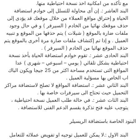
مع تأكده من امكانية اخذ نسخة احتياطية منها.
البند العاشر :. إن أى محاولة للتسلل إلى خوادم استضافة
الحياة و إختراق مواقع العملاء من خلال موقعك قد يؤدى إلى
حذف موقعك نهائيا من الخادم ( السيرفر ) و في حال وجود
ملفات ضارة بالموقع ( شيلات ) يتم حذفها من الموقع و تنبيه
العميل . و إذا تم إكتشاف ملفات ضارة مرة أخرى بالموقع يتم
حذف الموقع نهائيا من الخادم ( السيرفر ) .
البند الحادى عشر :. تقوم خوادم استضافة الحياة بأخذ نسخة
احتياطية بشكل تلقائي ( يومي – اسبوعي – شهرى ) عدا
المواقع التى تستخدم مساحة اكثر من 25 جيجا ويكون الباك
اب الخاص بها مسؤلية العميل .
البند الثاني عشر :. استضافة المواقع لا تصلح لاستضافة مراكز
التحميل حيث تحتاج الى سيرفرات خاصة بها .
البند الثاث عشر :. في حالة طلب العميل نسخة احتياطية ،
يتوجب عليه فتح تذكرة بقسم الدعم الفنى للاستضافة .
البنود الخاصة باستضافة الريسيلر
البند الاول :.لا يمكن للعميل توجيه او تفويض عملائه للتعامل