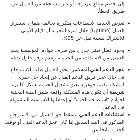
إلى خصم مبالغ مزدوجة أو غير مستحقة من العميل عن
طريق الخطأ.
تعرض الخدمة لانقطاعات متكررة تخالف ضمان استقرار
العمل (Uptime) خلال فترة التجربة أو الأيام الأولى
للاشتراك بنسبة تقل عن 95%.
وجود عطل تقني جذري من طرف خوادم المؤسسة يمنع
العميل من الاستفادة من الخدمة، وعدم توفر حلول بديلة.
عجز الدعم الفني المستمر:
يحق للعميل طلب الاسترجاع
في حال عجز فريق الدعم الفني عن إيجاد حل جذري
لمشكلة تقنية جوهرية تعيق تشغيل الخدمة بشكل كامل،
شريطة
أن تكون هذه المشكلة واقعة ضمن البنية التحتية
لخوادم “استضافة الحياة” أو إعداداتها الأساسية المشمولة
في الدعم.
استثناءات الدعم الفني:
يسقط حق العميل في الاسترجاع
المذكور في البند السابق إذا كان عجز الدعم الفني أو توقف
الخدمة ناتجاً عن: