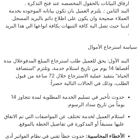
ارفاق البيانات بالحقول المخصصه عند فتح التذكرة .
البند الثامن :. يلتزم العميل بان تكون بياناته الموجوده بخدمة
العملاء صحيحة وان يكون على اطلاع دائم بالبريد المسجل
لدينا حيث تصل اليه كافة التنيهات بكافة انواعها الي هذا البريد
.
سياسة استرجاع الأموال
البند الأول: يحق للعميل طلب استرجاع المبلغ المدفوعلال مدة
أقصاها 14 يوم من تاريخ استلام خدمة، وتلتزم "استضافة
الحياة" بتنفيذ عملية الاسترجاع خلال 72 ساعة من قبول
الطلب، وذلك في الحالات التالية حصراً:
حدوث تأخير في تسليم الخدمة المطلوبة لمدة تتجاوز 14
يوماً من تاريخ سداد الرسوم.
استلام العميل لخدمة تختلف عن المواصفات التي تم الاتفاق
عليها مسبقاً أو المذكورة في تفاصيل الخطة بالموقع.
الأخطاء المحاسبية:
حدوث خطأ تقني في نظام الفواتير أدى