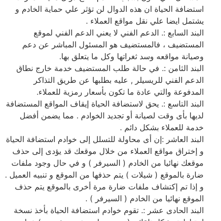
استضافة الحياة ان هذه الدوال لن تؤثر علي حماية الخادم و
يشتمل ايضا علي نقل مواقع العملاء .
البند السابع :. الدعم الفني لا يعني الدعم الفني لموقع
المستضيف ، فالمستضيف هو المسئول المباشر عن دعم
وصيانة مواقعه وسد ثغراتها وكل ما يتعلق بها.
البند الثامن :. في حالة طلب المستضيف خدمة خارج نطاق
الدعم الفني للريسيلر , عليه بطلبها عن طريق التذاكر
المدفوعة والتي عادة ما تكون بأسعار رمزية للعملاء.
البند التاسع :. يحق لاستضافة الحياة إيقاف المواقع المستضافة
لديها بأى وقت لصيانة أو تجديد الخوادم . مما يضمن أفضل
خدمة للعملاء بشكل دائم .
البند العاشر :إن أى محاولة للتسلل إلى خوادم استضافة الحياة
و إختراق مواقع العملاء من خلال موقعك قد يؤدى إلى حذف
موقعك نهائيا من الخادم ( السيرفر ) و في حال وجود ملفات
ضارة بالموقع ( شيلات ) يتم حذفها من الموقع و تنبيه العميل .
و إذا تم إكتشاف ملفات ضارة مرة أخرى بالموقع يتم حذف
الموقع نهائيا من الخادم ( السيرفر ) .
البند الحادى عشر :. تقوم خوادم استضافة الحياة بأخذ نسخة