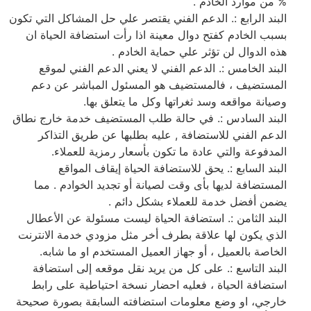
% من موارد الخادم .
البند الرابع :. الدعم الفني يقتصر علي حل المشاكل التي تكون
بسبب الخادم كفتح دوال معينة اذا رأت استضافة الحياة ان
هذه الدوال لن تؤثر علي حماية الخادم .
البند الخامس :. الدعم الفني لا يعني الدعم الفني لموقع
المستضيف ، فالمستضيف هو المسئول المباشر عن دعم
وصيانة مواقعه وسد ثغراتها وكل ما يتعلق بها.
البند السادس :. في حالة طلب المستضيف خدمة خارج نطاق
الدعم الفني للاستضافة , عليه بطلبها عن طريق التذاكر
المدفوعة والتي عادة ما تكون بأسعار رمزية للعملاء.
البند السابع :. يحق للاستضافة الحياة إيقاف المواقع
المستضافة لديها بأى وقت لصيانة أو تجديد الخوادم . مما
يضمن أفضل خدمة للعملاء بشكل دائم .
البند الثامن :. استضافة الحياة ليست مسئولة عن الأعطال
الذي يكون لها علاقة بطرف أخر مثل مزودي خدمة الانترنت
الخاصة بالعميل ، أو جهاز العميل المستخدم او ما شابه.
البند التاسع :. على كل من يريد نقل موقعه إلى استضافة
استضافة الحياة ، فعليه احضار نسخة احتياطية على رابط
خارجي، او وضع معلومات استضافته السابقة بصورة صحيحة