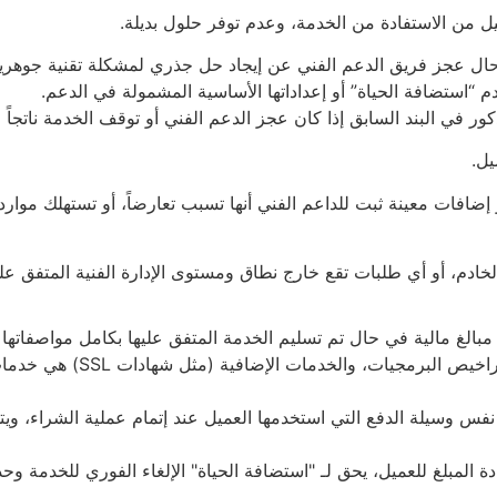
ن الاستفادة من الخدمة، وعدم توفر حلول بديلة.
ل عجز فريق الدعم الفني عن إيجاد حل جذري لمشكلة تقنية جوهري
 “استضافة الحياة” أو إعداداتها الأساسية المشمولة في الدعم.
 في البند السابق إذا كان عجز الدعم الفني أو توقف الخدمة ناتجاً 
يل.
إضافات معينة ثبت للداعم الفني أنها تسبب تعارضاً، أو تستهلك موار
خادم، أو أي طلبات تقع خارج نطاق ومستوى الإدارة الفنية المتفق علي
 مبالغ مالية في حال تم تسليم الخدمة المتفق عليها بكامل مواصفاتها
البند الثالث: (بند تنظيمي) رسوم حجز ال
بر نفس وسيلة الدفع التي استخدمها العميل عند إتمام عملية الشراء، 
المبلغ للعميل، يحق لـ "استضافة الحياة" الإلغاء الفوري للخدمة وحذف