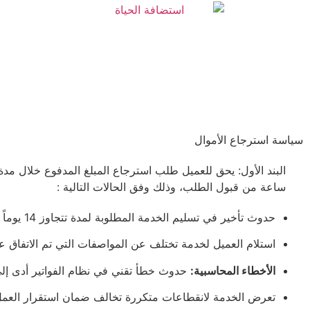
سياسة استرجاع الأموال
ساعة من قبول الطلب، وذلك وفق الحالات التالية :
حدوث تأخير في تسليم الخدمة المطلوبة لمدة تتجاوز 14 يوماً من تاريخ سداد الرسوم.
استلام العميل لخدمة تختلف عن المواصفات التي تم الاتفاق عل
الأخطاء المحاسبية:
حدوث خطأ تقني في نظام الفواتير أدى إل
تعرض الخدمة لانقطاعات متكررة تخالف ضمان استقرار العمل (Uptime) خلال فترة التجربة أو الأيام الأولى للاشتراك بنسبة uptime تقل ع