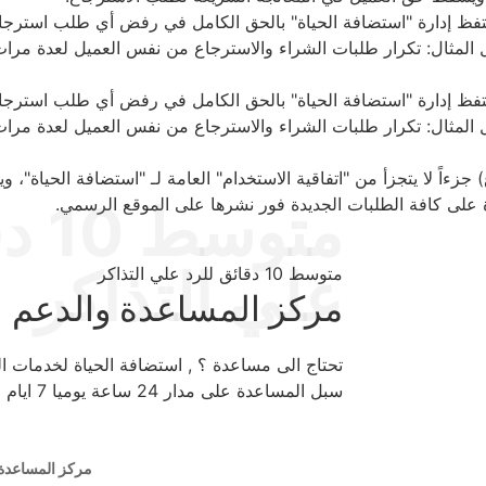
لسادس: إساءة استخدام السياسة (Abuse of Policy): تحتفظ إدارة "استضافة الحياة" بالحق الكامل في رفض أ
المثال: تكرار طلبات الشراء والاسترجاع من نفس العميل لعدة مرات
لسادس: إساءة استخدام السياسة (Abuse of Policy): تحتفظ إدارة "استضافة الحياة" بالحق الكامل في رفض أ
المثال: تكرار طلبات الشراء والاسترجاع من نفس العميل لعدة مرات
 جزءاً لا يتجزأ من "اتفاقية الاستخدام" العامة لـ "استضافة الحياة"، ويح
ة على كافة الطلبات الجديدة فور نشرها على الموقع الرسمي.
متوس
علي التذاكر
متوسط 10 دقائق للرد علي التذاكر
مركز المساعدة والدعم ا
تحتاج الى مساعدة ؟ , استضافة الحياة لخدمات ا
سبل المساعدة على مدار 24 ساعة يوميا 7 ايام اسبوعيا وطوال ايام العام .
مركز المساعدة