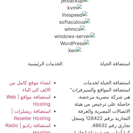
استضافة الحياة
الخدمات الرئيسية
استضافة الحياة لخدمات
انشاء موقع كامل من
استضافة المواقع والسيرفرات”
الالف الى الياء
هي شركة مصرية مرخصة،
استضافة مواقع | Web
حاصلة على ترخيص من هيئة
Hosting
الاتصالات المصرية والغرفة
استضافة ريسلرات |
التجارية برقم 128422 وسجل
Reseller Hosting
تجاري رقم 48632.
استضافة راديو | Radio
كما أنها مرخصة بدولة انجلترا
Hosting