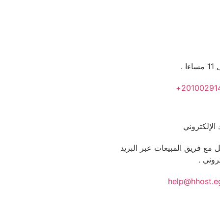
د الإلكتروني
 مع فريق المبيعات عبر البريد
تروني .
help@hhost.e