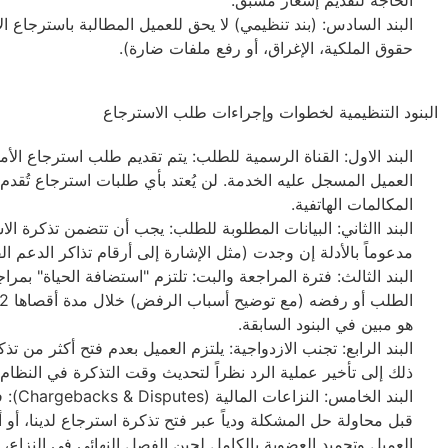
البند السادس: (بند تنظيمي) لا يحق للعميل المطالبة باسترجاع ال
حقوق الملكية، الإغراق، أو رفع ملفات ضارة).
البنود التنظيمية لخطوات وإجراءات طلب الاسترجاع
العميل المسجل عليه الخدمة. لن يُعتد بأي طلبات استرجاع تُقدم ع
المكالمات الهاتفية.
البند االثاني: البيانات المطلوبة للطلب: يجب أن تتضمن تذكرة ال
مدعوماً بالأدلة إن وجدت (مثل الإشارة إلى أرقام تذاكر الدعم ال
البند الثالث: فترة المراجعة والبت: تلتزم "استضافة الحياة" ب
هو مبين في البنود السابقة.
البند الرابع: تجنب الازدواجية: يلتزم العميل بعدم فتح أكثر م
ذلك إلى تأخير عملية الرد نظراً لتحديث وقت التذكرة في النظام.
قبل محاولة حل المشكلة ودياً عبر فتح تذكرة استرجاع لدينا، أو 
العميل وتجميد العضوية بالكامل لحين الفصل النهائي في النزاع