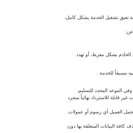
ة تعيق تشغيل الخدمة بشكل كامل،
عن:
د الخادم بشكل مفرط، أو تهدد
ه مسبقاً للخدمة.
 وفي الموعد المحدد للتسليم.
نطاقات (الدومينات)، وتراخيص البرمجيات، والخدمات الإضافية (مثل شهادات SSL) هي خدمات غير قابلة للاسترداد نهائياً بمجرد
ويتحمل العميل أي رسوم أو عمولات
 كافة البيانات المتعلقة بها دون