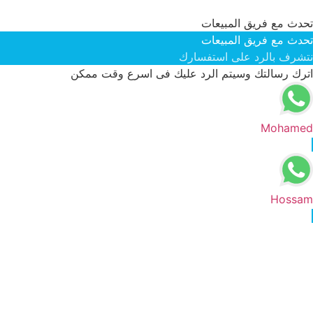
تحدث مع فريق المبيعات
تحدث مع فريق المبيعات
نتشرف بالرد على استفسارك
اترك رسالتك وسيتم الرد عليك فى اسرع وقت ممكن
Mohamed
Hossam