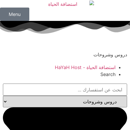
Menu
دروس وشروحات
استضافة الحياة - HaYaH Host
Search