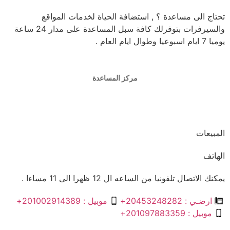
تحتاج الى مساعدة ؟ , استضافة الحياة لخدمات المواقع
والسيرفرات بتوفرلك كافة سبل المساعدة على مدار 24 ساعة
يوميا 7 ايام اسبوعيا وطوال ايام العام .
مركز المساعدة
المبيعات
الهاتف
يمكنك الاتصال تلفونيا من الساعه ال 12 ظهرا الى 11 مساءا .
ارضـي : 20453248282+
موبيل : 201002914389+
موبيل : 201097883359+