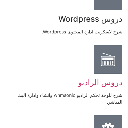
دروس Wordpress
شرح لاسكربت ادارة المحتوى Wordpress.
دروس الراديو
شرح للوحة تحكم الراديو whmsonic وانشاء وادارة البث
المباشر.