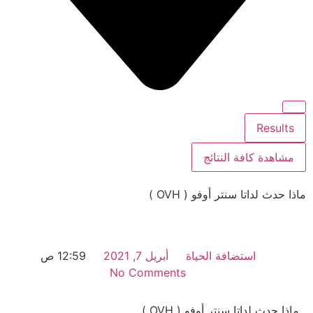
Results
مشاهدة كافة النتائج
ماذا حدث لداتا سنتر أوفو ( OVH )
استضافة الحياة
أبريل 7, 2021
12:59 ص
No Comments
ماذا حدث لداتا سنتر أوفو ( OVH )