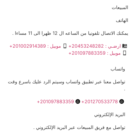
المبيعات
الهاتف
يمكنك الاتصال تلفونيا من الساعه ال 12 ظهرا الى 11 مساءا .
ارضـي : 20453248282+
موبيل : 201002914389+
موبيل : 201097883359+
واتساب
تواصل معنا عبر تطبيق واتساب وسيتم الرد عليك باسرع وقت
.
201097883359+
201270533778+
البريد الإلكتروني
تواصل مع فريق المبيعات عبر البريد الإلكتروني .