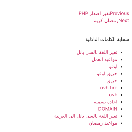
Previous
تغير اصدار PHP
Next
رمضان كريم
سحابة الكلمات الدلالية
تغير اللغة بالسى بانل
مواعيد العمل
اوفو
حريق اوفو
حريق
ovh fire
ovh
اعادة تسمية
DOMAIN
تغير اللغة بالسى بانل الى العربية
مواعيد رمضان