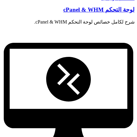
لوحة التحكم cPanel & WHM
شرح لكامل خصائص لوحة التحكم cPanel & WHM.