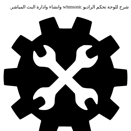
شرح للوحة تحكم الراديو whmsonic وانشاء وادارة البث المباشر.