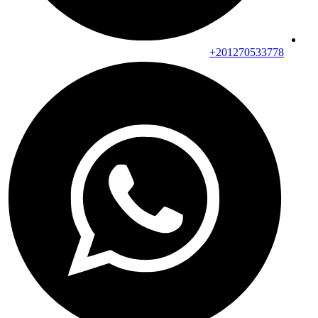
201270533778+