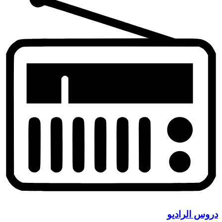
دروس الراديو