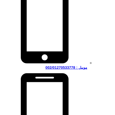
موبيل : 002/01270533778